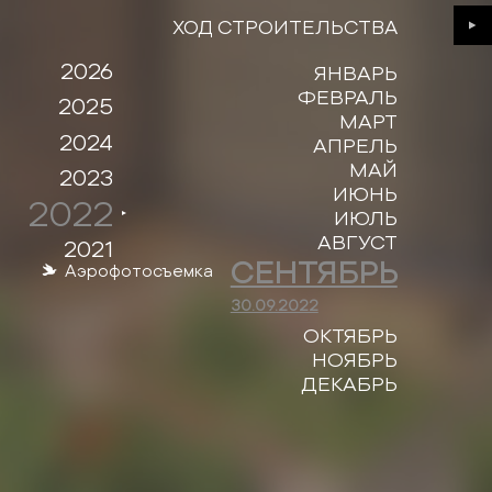
ХОД СТРОИТЕЛЬСТВА
Next
2026
ЯНВАРЬ
ФЕВРАЛЬ
2025
МАРТ
2024
АПРЕЛЬ
МАЙ
2023
ИЮНЬ
2022
ИЮЛЬ
АВГУСТ
2021
СЕНТЯБРЬ
Аэрофотосъемка
30.09.2022
ОКТЯБРЬ
НОЯБРЬ
ДЕКАБРЬ