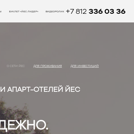
+7 812
336 03 36
Ы
БУКЛЕТ «ЙЕС ЛИДЕР»
ВИДЕОРОЛИК
О СЕТИ ЙЕС
ДЛЯ ПРОЖИВАНИЯ
ДЛЯ ИНВЕСТИЦИЙ
ТИ АПАРТ-ОТЕЛЕЙ ЙЕС
ДЕЖНО.