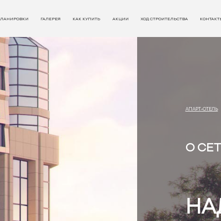
ЛАНИРОВКИ
ГАЛЕРЕЯ
КАК КУПИТЬ
АКЦИИ
ХОД СТРОИТЕЛЬСТВА
КОНТАКТ
АПАРТ-ОТЕЛЬ
О СЕ
НА