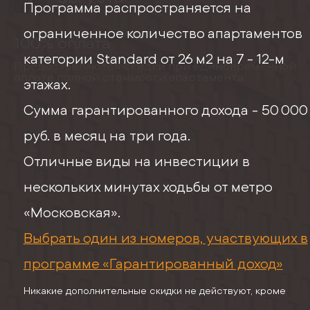
Программа распространяется на
ограниченное количество апартаментов
100% оплата
категории Standard от 26 м2 на 7 - 12-м
Предоставляются скидки при единовременной
оплате полной стоимости апартамента
этажах.
...
Сумма гарантированного дохода - 50 000
руб. в месяц на три года.
Отличные виды на инвестиции в
нескольких минутах ходьбы от метро
«Московская».
Выбрать один из номеров, участвующих в
программе «Гарантированный доход»
Никакие дополнительные скидки не действуют, кроме