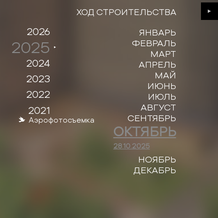
ХОД СТРОИТЕЛЬСТВА
Next
2026
ЯНВАРЬ
2025
ФЕВРАЛЬ
МАРТ
2024
АПРЕЛЬ
МАЙ
2023
ИЮНЬ
2022
ИЮЛЬ
АВГУСТ
2021
СЕНТЯБРЬ
Аэрофотосъемка
ОКТЯБРЬ
28.10.2025
НОЯБРЬ
ДЕКАБРЬ