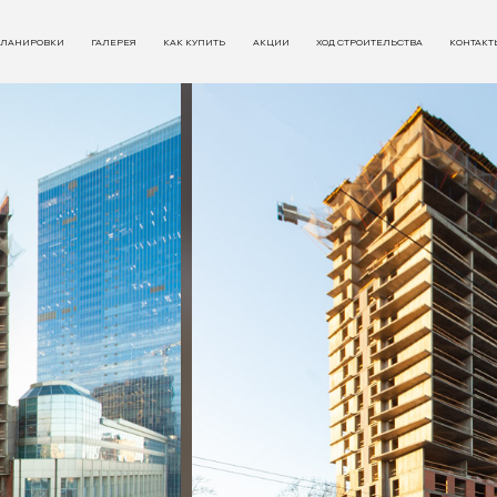
ЛАНИРОВКИ
ГАЛЕРЕЯ
КАК КУПИТЬ
АКЦИИ
ХОД СТРОИТЕЛЬСТВА
КОНТАКТ