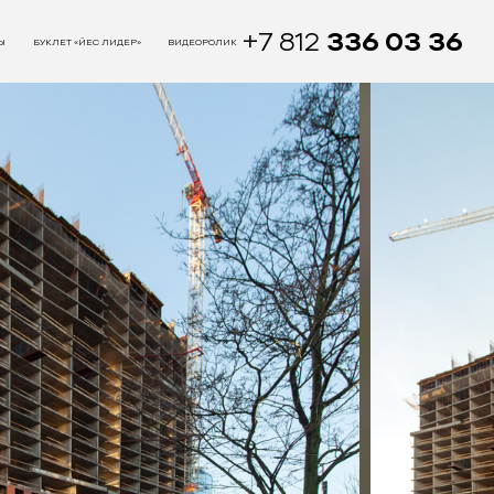
+7 812
336 03 36
Ы
БУКЛЕТ «ЙЕС ЛИДЕР»
ВИДЕОРОЛИК