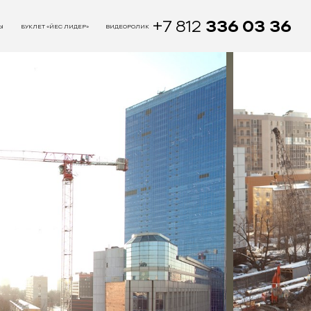
+7 812
336 03 36
Ы
БУКЛЕТ «ЙЕС ЛИДЕР»
ВИДЕОРОЛИК