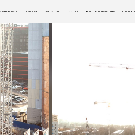
ЛАНИРОВКИ
ГАЛЕРЕЯ
КАК КУПИТЬ
АКЦИИ
ХОД СТРОИТЕЛЬСТВА
КОНТАКТ